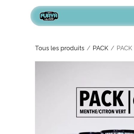
Se rendre au contenu
Accueil
Shop
Tous les produits
PACK
PACK F