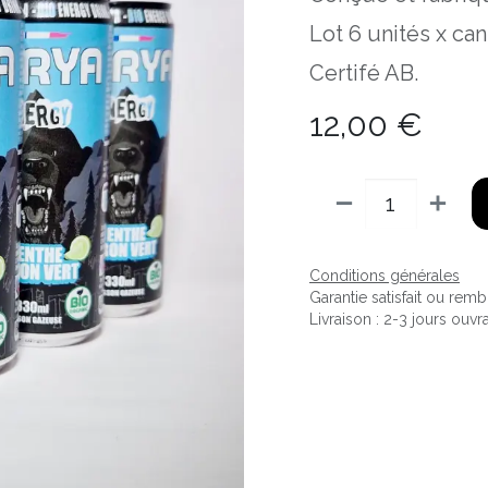
Lot 6 unités x ca
Certifé AB.
12,00
€
Conditions générales
Garantie satisfait ou rem
Livraison : 2-3 jours ouvr